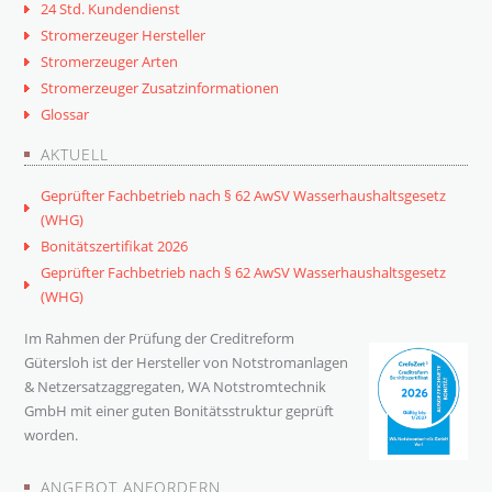
24 Std. Kundendienst
Stromerzeuger Hersteller
Stromerzeuger Arten
Stromerzeuger Zusatzinformationen
Glossar
AKTUELL
Geprüfter Fachbetrieb nach § 62 AwSV Wasserhaushaltsgesetz
(WHG)
Bonitätszertifikat 2026
Geprüfter Fachbetrieb nach § 62 AwSV Wasserhaushaltsgesetz
(WHG)
Im Rahmen der Prüfung der Creditreform
Gütersloh ist der Hersteller von Notstromanlagen
& Netzersatzaggregaten, WA Notstromtechnik
GmbH mit einer guten Bonitätsstruktur geprüft
worden.
ANGEBOT ANFORDERN