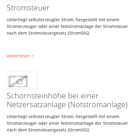
Stromsteuer
Unterliegt selbsterzeugter Strom, hergestellt mit einem
Stromerzeuger oder einer Notstromanlage der Stromsteuer
nach dem Stromsteuergesetz (StromStG)
weiterlesen >
Schornsteinhöhe bei einer
Netzersatzanlage (Notstromanlage)
Unterliegt selbsterzeugter Strom, hergestellt mit einem
Stromerzeuger oder einer Notstromanlage der Stromsteuer
nach dem Stromsteuergesetz (StromStG)