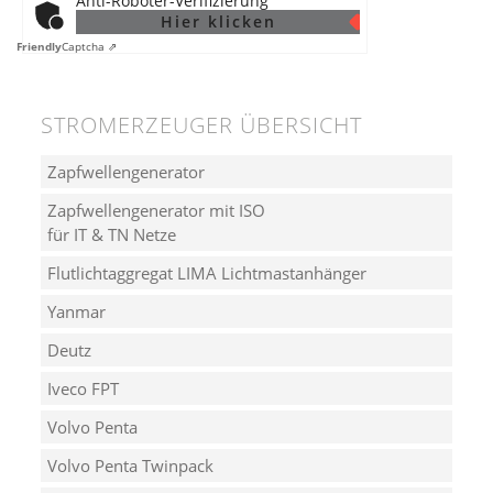
Anti-Roboter-Verifizierung
Hier klicken
Friendly
Captcha ⇗
STROMERZEUGER ÜBERSICHT
Zapfwellengenerator
Zapfwellengenerator mit ISO
für IT & TN Netze
Flutlichtaggregat LIMA Lichtmastanhänger
Yanmar
Deutz
Iveco FPT
Volvo Penta
Volvo Penta Twinpack