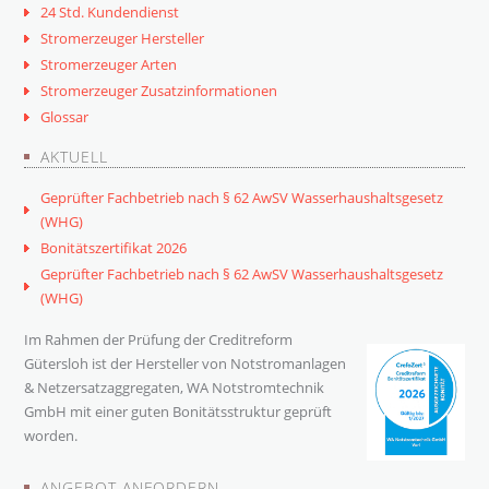
24 Std. Kundendienst
Stromerzeuger Hersteller
Stromerzeuger Arten
Stromerzeuger Zusatzinformationen
Glossar
AKTUELL
Geprüfter Fachbetrieb nach § 62 AwSV Wasserhaushaltsgesetz
(WHG)
Bonitätszertifikat 2026
Geprüfter Fachbetrieb nach § 62 AwSV Wasserhaushaltsgesetz
(WHG)
Im Rahmen der Prüfung der Creditreform
Gütersloh ist der Hersteller von Notstromanlagen
& Netzersatzaggregaten, WA Notstromtechnik
GmbH mit einer guten Bonitätsstruktur geprüft
worden.
ANGEBOT ANFORDERN