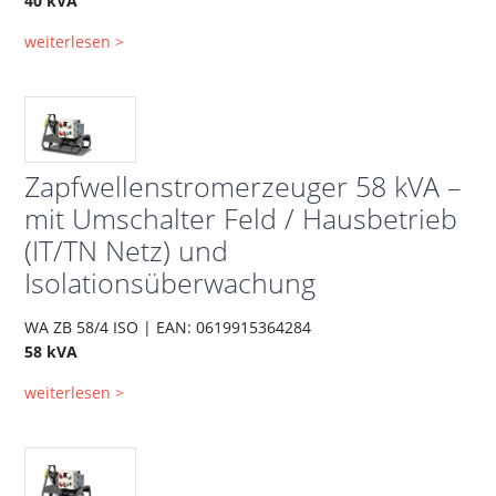
40 kVA
weiterlesen >
Zapfwellenstromerzeuger 58 kVA –
mit Umschalter Feld / Hausbetrieb
(IT/TN Netz) und
Isolationsüberwachung
WA ZB 58/4 ISO | EAN: 0619915364284
58 kVA
weiterlesen >