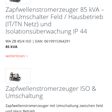
Zapfwellenstromerzeuger 85 kVA –
mit Umschalter Feld / Hausbetrieb
(IT/TN Netz) und
Isolationsüberwachung IP 44
WA ZB 85/4 ISO | EAN: 0619915364291
85 kVA
weiterlesen >
Zapfwellenstromerzeuger ISO &
Umschaltung
Zapfwellenstromerzeuger mit Umschaltung zwischen Feld
und Haus Betrieb