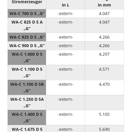
Stromerzeuger
in L
in mm
WA-C 700 D 5 „G“
-extern-
4.047
WA-C 825 D 5 A
-extern-
4.047
„G“
WA-C 825 D 5 „G“
-extern-
4.266
WA-C 900 D 5 „G“
-extern-
4.266
WA-C 1.000 D 5
-extern-
4.297
„G“
WA-C 1.100 D 5
-extern-
4.571
„G“
WA-C 1.100 D 5B
-extern-
4.470
„G“
WA-C 1.250 D 5A
-extern-
„G“
WA-C 1.400 D 5
-extern-
5.105
„G“
WA-C 1.675 D 5
-extern-
5.690