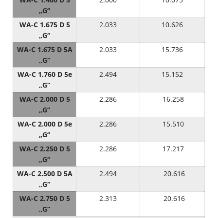
„G“
WA-C 1.675 D 5
2.033
10.626
„G“
WA-C 1.675 D 5A
2.033
15.736
„G“
WA-C 1.760 D 5e
2.494
15.152
„G“
WA-C 2.000 D 5
2.286
16.258
„G“
WA-C 2.000 D 5e
2.286
15.510
„G“
WA-C 2.250 D 5
2.286
17.217
„G“
WA-C 2.500 D 5A
2.494
20.616
„G“
WA-C 2.750 D 5
2.313
20.616
„G“