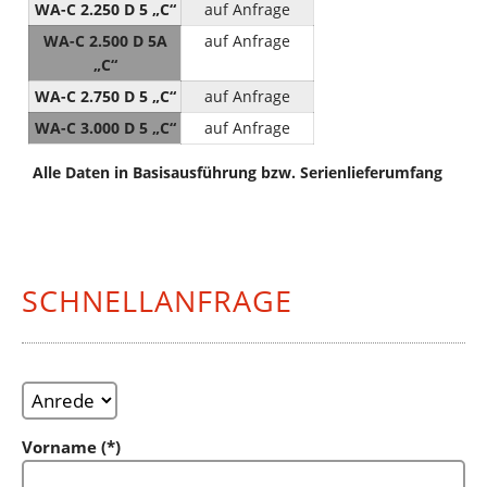
WA-C 2.250 D 5 „C“
auf Anfrage
WA-C 2.500 D 5A
auf Anfrage
„C“
WA-C 2.750 D 5 „C“
auf Anfrage
WA-C 3.000 D 5 „C“
auf Anfrage
Alle Daten in Basisausführung bzw. Serienlieferumfang
SCHNELLANFRAGE
Vorname (*)