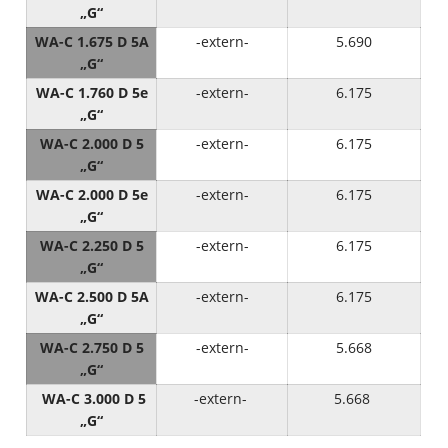
„G“
WA-C 1.675 D 5A
-extern-
5.690
„G“
WA-C 1.760 D 5e
-extern-
6.175
„G“
WA-C 2.000 D 5
-extern-
6.175
„G“
WA-C 2.000 D 5e
-extern-
6.175
„G“
WA-C 2.250 D 5
-extern-
6.175
„G“
WA-C 2.500 D 5A
-extern-
6.175
„G“
WA-C 2.750 D 5
-extern-
5.668
„G“
WA-C 3.000 D 5
-extern-
5.668
„G“