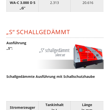
WA-C 3.000 D 5
2.313
20.616
„G“
„S“ SCHALLGEDÄMMT
Ausführung
„S“:
Schallgedämmte Ausführung mit Schallschutzhaube
Tankinhalt
Länge
Stromerzeuger