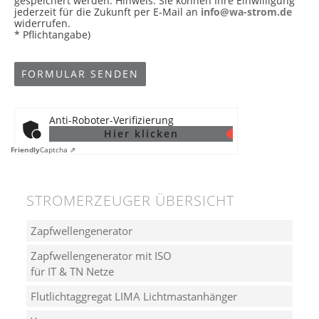
gespeichert werden. Hinweis: Sie können Ihre Einwilligung
jederzeit für die Zukunft per E-Mail an
info@wa-strom.de
widerrufen.
* Pflichtangabe)
Anti-Roboter-Verifizierung
Hier klicken
Friendly
Captcha ⇗
STROMERZEUGER ÜBERSICHT
Zapfwellengenerator
Zapfwellengenerator mit ISO
für IT & TN Netze
Flutlichtaggregat LIMA Lichtmastanhänger