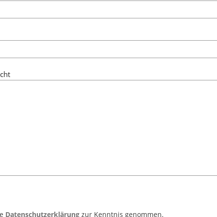
icht
ie
Datenschutzerklärung
zur Kenntnis genommen.