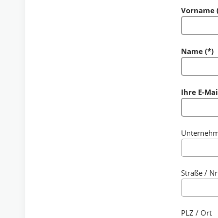
Vorname (
Name (*)
Ihre E-Mai
Unterneh
Straße / Nr
PLZ / Ort