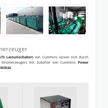
omerzeuger
TS Lastumschalter)
von Cummins lassen sich durch
 Stromerzeugers mit Zubehör von Cummins
Power
bilität
.