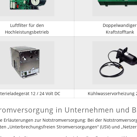
Luftfilter für den
Doppelwandiger
Hochleistungsbetrieb
Kraftstofftank
terieladegerät 12 / 24 Volt DC
Kühlwasservorheizung 2
romversorgung in Unternehmen und 
e Erläuterungen zur Notstromversorgung: Bei der Notstromversor
en „Unterbrechungsfreien Stromversorgungen“ (USV) und „Netzers