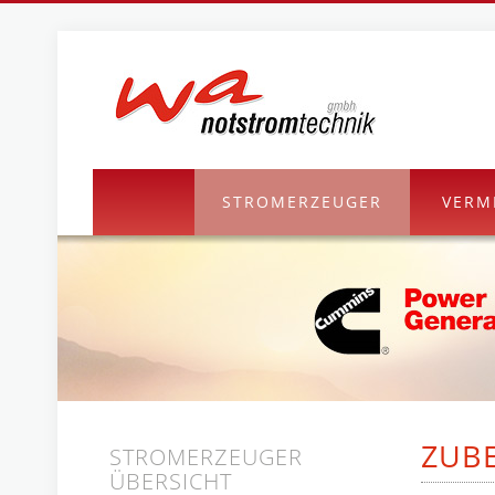
STROMERZEUGER
VERM
ZUB
STROMERZEUGER
ÜBERSICHT