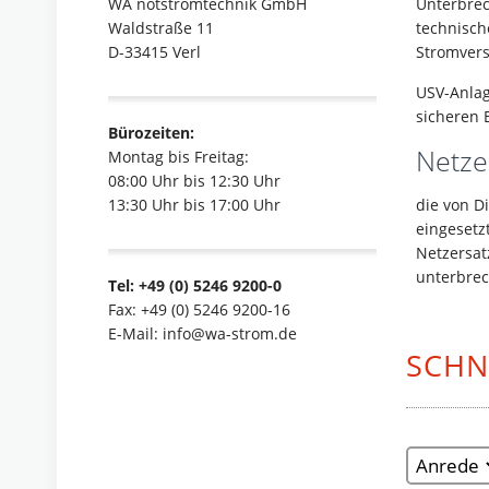
Unterbrec
WA notstromtechnik GmbH
technisch
Waldstraße 11
Stromvers
D-33415 Verl
USV-Anlag
sicheren 
Bürozeiten:
Netze
Montag bis Freitag:
08:00 Uhr bis 12:30 Uhr
die von D
13:30 Uhr bis 17:00 Uhr
eingesetz
Netzersat
unterbrec
Tel: +49 (0) 5246 9200-0
Fax: +49 (0) 5246 9200-16
E-Mail: info@wa-strom.de
SCHN