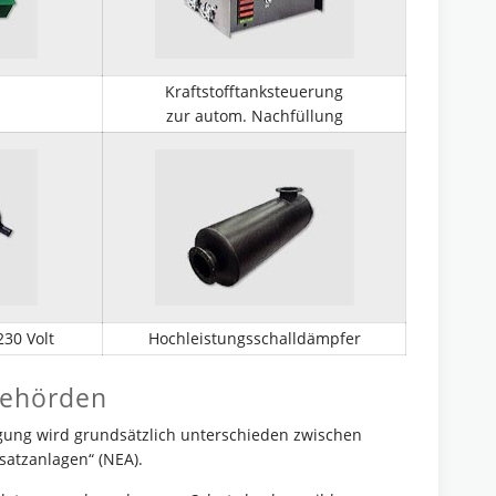
Kraftstofftanksteuerung
zur autom. Nachfüllung
30 Volt
Hochleistungsschalldämpfer
Behörden
gung wird grundsätzlich unterschieden zwischen
atzanlagen“ (NEA).