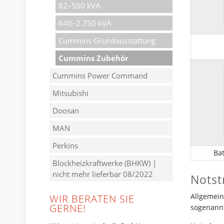
82–500 kVA
640–2.750 kVA
Cummins Grundausstattung
Cummins Zubehör
Cummins Power Command
Mitsubishi
Doosan
MAN
Perkins
Bat
Blockheizkraftwerke (BHKW) |
nicht mehr lieferbar 08/2022
Notst
Allgemein
WIR BERATEN SIE
GERNE!
sogenannt