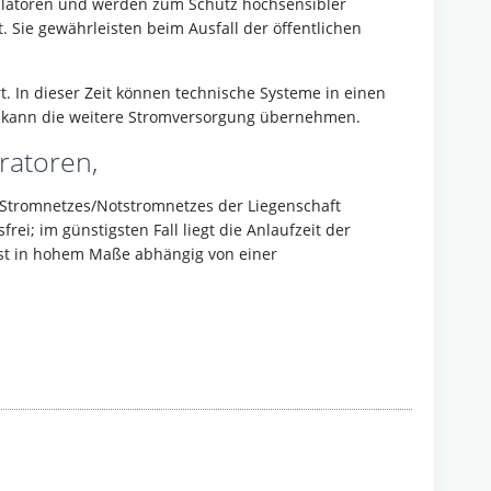
latoren und werden zum Schutz hochsensibler
 Sie gewährleisten beim Ausfall der öffentlichen
t. In dieser Zeit können technische Systeme in einen
e kann die weitere Stromversorgung übernehmen.
ratoren,
 Stromnetzes/Notstromnetzes der Liegenschaft
ei; im günstigsten Fall liegt die Anlaufzeit der
ist in hohem Maße abhängig von einer