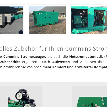
olles Zubehör für Ihren Cummins Str
ie
Cummins Stromerzeuger
, als auch die
Notstromautomatik (A
e
Zubehörkits
ergänzen. Durch
Aufwerten
und Anpassen Ihres
on
profitieren Sie von noch
mehr Komfort und
erweiterter Kompati