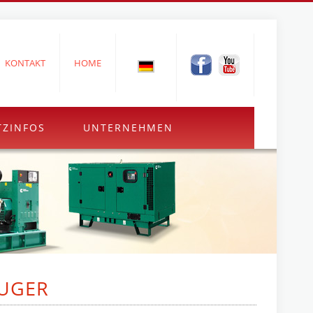
KONTAKT
HOME
TZINFOS
UNTERNEHMEN
UGER