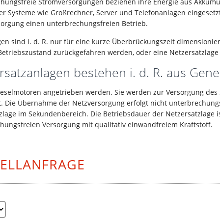
hungsfreie Stromversorgungen beziehen ihre Energie aus Akkumu
er Systeme wie Großrechner, Server und Telefonanlagen eingesetzt.
orgung einen unterbrechungsfreien Betrieb.
en sind i. d. R. nur für eine kurze Überbrückungszeit dimensionier
Betriebszustand zurückgefahren werden, oder eine Netzersatzlag
rsatzanlagen bestehen i. d. R. aus Gene
ieselmotoren angetrieben werden. Sie werden zur Versorgung des
t. Die Übernahme der Netzversorgung erfolgt nicht unterbrechungsfr
zlage im Sekundenbereich. Die Betriebsdauer der Netzersatzlage 
hungsfreien Versorgung mit qualitativ einwandfreiem Kraftstoff.
ELLANFRAGE