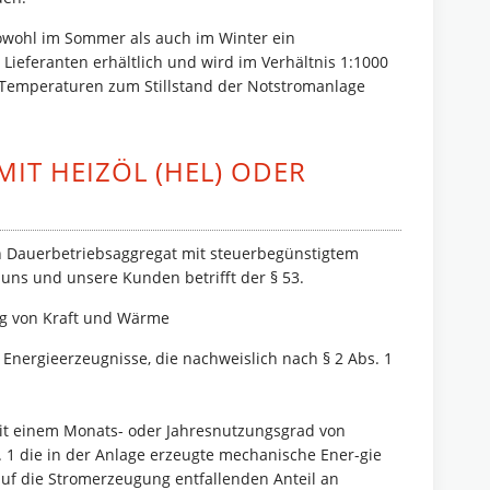
sowohl im Sommer als auch im Winter ein
- Lieferanten erhältlich und wird im Verhältnis 1:1000
n Temperaturen zum Stillstand der Notstromanlage
IT HEIZÖL (HEL) ODER
in Dauerbetriebsaggregat mit steuerbegünstigtem
 uns und unsere Kunden betrifft der § 53.
ng von Kraft und Wärme
 Energieerzeugnisse, die nachweislich nach § 2 Abs. 1
mit einem Monats- oder Jahresnutzungsgrad von
 1 die in der Anlage erzeugte mechanische Ener-gie
uf die Stromerzeugung entfallenden Anteil an