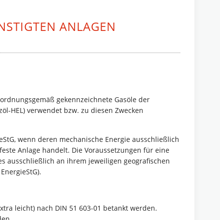
ÜNSTIGTEN ANLAGEN
StG ordnungsgemäß gekennzeichnete Gasöle der
zöl-HEL) verwendet bzw. zu diesen Zwecken
gieStG, wenn deren mechanische Energie ausschließlich
sfeste Anlage handelt. Die Voraussetzungen für eine
s ausschließlich an ihrem jeweiligen geografischen
 EnergieStG).
tra leicht) nach DIN 51 603-01 betankt werden.
den.