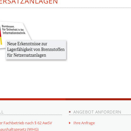
ERSATZANLAGEN
LL
ANGEBOT ANFORDERN
er Fachbetrieb nach § 62 AwSV
Ihre Anfrage
aushaltsgesetz (WHG)