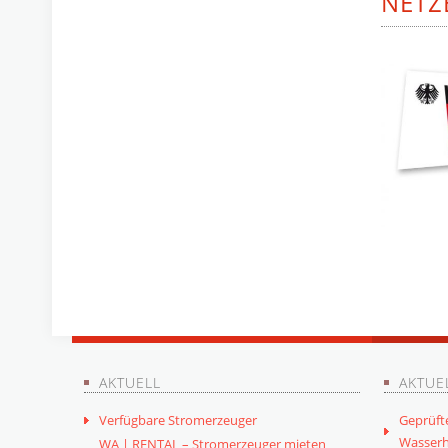
NETZ
AKTUELL
AKTUE
Verfügbare Stromerzeuger
Geprüft
Wasserh
WA | RENTAL – Stromerzeuger mieten