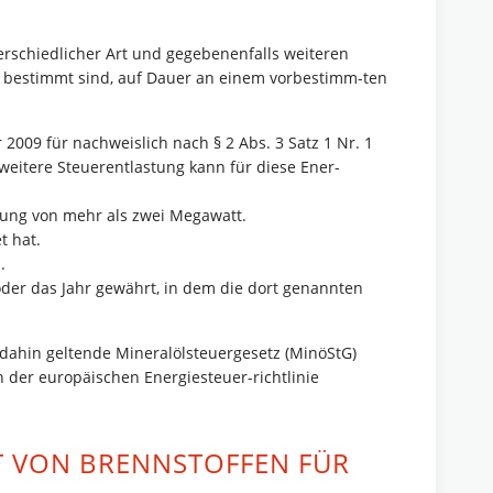
rschiedlicher Art und gegebenenfalls weiteren
u bestimmt sind, auf Dauer an einem vorbestimm-ten
2009 für nachweislich nach § 2 Abs. 3 Satz 1 Nr. 1
 weitere Steuerentlastung kann für diese Ener-
istung von mehr als zwei Megawatt.
t hat.
.
 oder das Jahr gewährt, in dem die dort genannten
 dahin geltende Mineralölsteuergesetz (MinöStG)
der europäischen Energiesteuer-richtlinie
T VON BRENNSTOFFEN FÜR