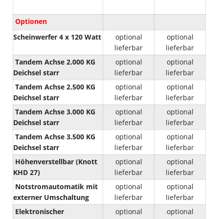
Optionen
Scheinwerfer 4 x 120 Watt
optional
optional
lieferbar
lieferbar
Tandem Achse 2.000 KG
optional
optional
Deichsel starr
lieferbar
lieferbar
Tandem Achse 2.500 KG
optional
optional
Deichsel starr
lieferbar
lieferbar
Tandem Achse 3.000 KG
optional
optional
Deichsel starr
lieferbar
lieferbar
Tandem Achse 3.500 KG
optional
optional
Deichsel starr
lieferbar
lieferbar
Höhenverstellbar (Knott
optional
optional
KHD 27)
lieferbar
lieferbar
Notstromautomatik mit
optional
optional
externer Umschaltung
lieferbar
lieferbar
Elektronischer
optional
optional