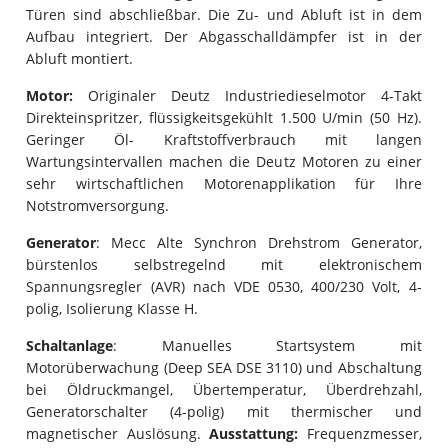
Türen sind abschließbar. Die Zu- und Abluft ist in dem
Aufbau integriert. Der Abgasschalldämpfer ist in der
Abluft montiert.
Motor:
Originaler Deutz Industriedieselmotor 4-Takt
Direkteinspritzer, flüssigkeitsgekühlt 1.500 U/min (50 Hz).
Geringer Öl- Kraftstoffverbrauch mit langen
Wartungsintervallen machen die Deutz Motoren zu einer
sehr wirtschaftlichen Motorenapplikation für Ihre
Notstromversorgung.
Generator
: Mecc Alte Synchron Drehstrom Generator,
bürstenlos selbstregelnd mit elektronischem
Spannungsregler (AVR) nach VDE 0530, 400/230 Volt, 4-
polig, Isolierung Klasse H.
Schaltanlage
: Manuelles Startsystem mit
Motorüberwachung (Deep SEA DSE 3110) und Abschaltung
bei Öldruckmangel, Übertemperatur, Überdrehzahl,
Generatorschalter (4-polig) mit thermischer und
magnetischer Auslösung.
Ausstattung:
Frequenzmesser,