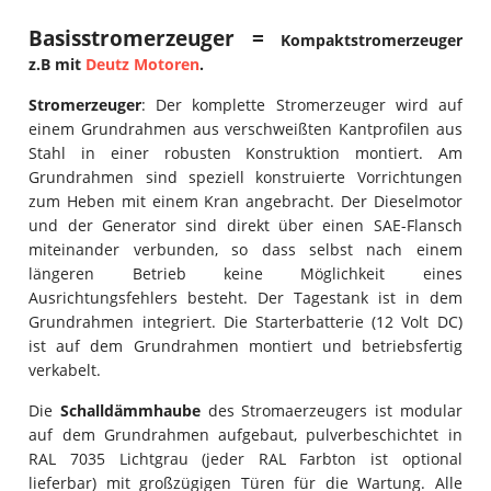
Basisstromerzeuger =
Kompaktstromerzeuger
z.B mit
Deutz Motoren
.
Stromerzeuger
: Der komplette Stromerzeuger wird auf
einem Grundrahmen aus verschweißten Kantprofilen aus
Stahl in einer robusten Konstruktion montiert. Am
Grundrahmen sind speziell konstruierte Vorrichtungen
zum Heben mit einem Kran angebracht. Der Dieselmotor
und der Generator sind direkt über einen SAE-Flansch
miteinander verbunden, so dass selbst nach einem
längeren Betrieb keine Möglichkeit eines
Ausrichtungsfehlers besteht. Der Tagestank ist in dem
Grundrahmen integriert. Die Starterbatterie (12 Volt DC)
ist auf dem Grundrahmen montiert und betriebsfertig
verkabelt.
Die
Schalldämmhaube
des Stromaerzeugers ist modular
auf dem Grundrahmen aufgebaut, pulverbeschichtet in
RAL 7035 Lichtgrau (jeder RAL Farbton ist optional
lieferbar) mit großzügigen Türen für die Wartung. Alle