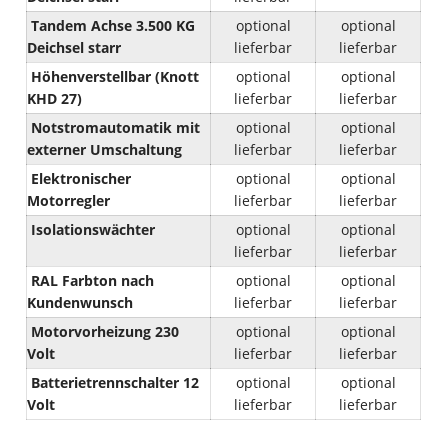
Tandem Achse 3.500 KG
optional
optional
Deichsel starr
lieferbar
lieferbar
Höhenverstellbar (Knott
optional
optional
KHD 27)
lieferbar
lieferbar
Notstromautomatik mit
optional
optional
externer Umschaltung
lieferbar
lieferbar
Elektronischer
optional
optional
Motorregler
lieferbar
lieferbar
Isolationswächter
optional
optional
lieferbar
lieferbar
RAL Farbton nach
optional
optional
Kundenwunsch
lieferbar
lieferbar
Motorvorheizung 230
optional
optional
Volt
lieferbar
lieferbar
Batterietrennschalter 12
optional
optional
Volt
lieferbar
lieferbar