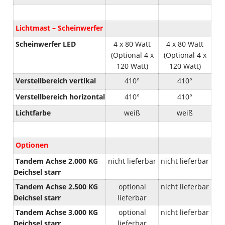
Lichtmast – Scheinwerfer
Scheinwerfer LED
4 x 80 Watt
4 x 80 Watt
(Optional 4 x
(Optional 4 x
120 Watt)
120 Watt)
Verstellbereich vertikal
410°
410°
Verstellbereich horizontal
410°
410°
Lichtfarbe
weiß
weiß
Optionen
Tandem Achse 2.000 KG
nicht lieferbar
nicht lieferbar
Deichsel starr
Tandem Achse 2.500 KG
optional
nicht lieferbar
Deichsel starr
lieferbar
Tandem Achse 3.000 KG
optional
nicht lieferbar
Deichsel starr
lieferbar