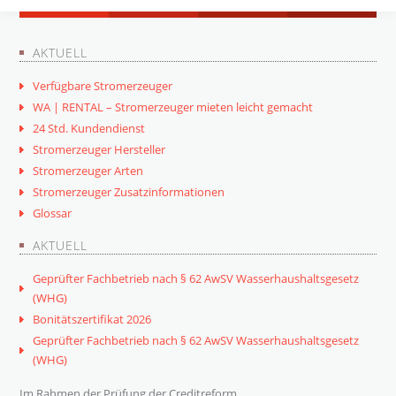
AKTUELL
Verfügbare Stromerzeuger
WA | RENTAL – Stromerzeuger mieten leicht gemacht
24 Std. Kundendienst
Stromerzeuger Hersteller
Stromerzeuger Arten
Stromerzeuger Zusatzinformationen
Glossar
AKTUELL
Geprüfter Fachbetrieb nach § 62 AwSV Wasserhaushaltsgesetz
(WHG)
Bonitätszertifikat 2026
Geprüfter Fachbetrieb nach § 62 AwSV Wasserhaushaltsgesetz
(WHG)
Im Rahmen der Prüfung der Creditreform