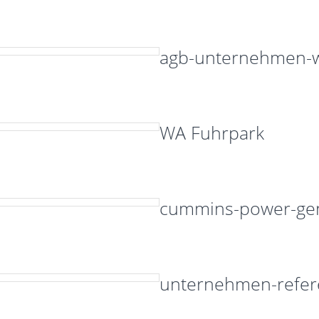
agb-unternehmen-
WA Fuhrpark
cummins-power-gen
unternehmen-refe