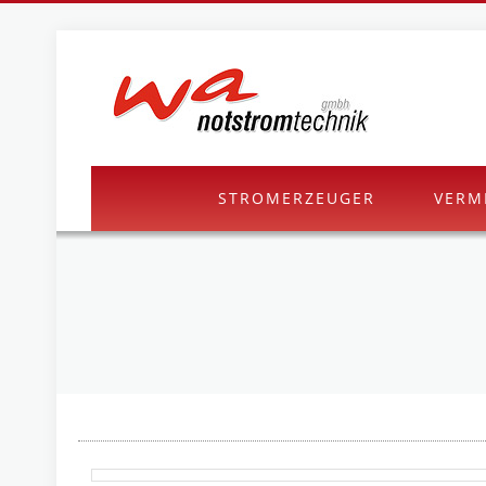
STROMERZEUGER
VERM