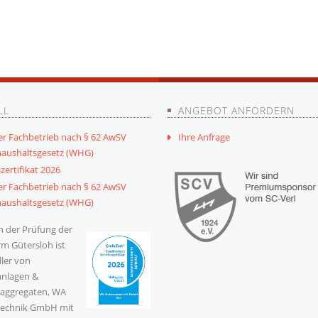
LL
ANGEBOT ANFORDERN
er Fachbetrieb nach § 62 AwSV
Ihre Anfrage
aushaltsgesetz (WHG)
zertifikat 2026
er Fachbetrieb nach § 62 AwSV
aushaltsgesetz (WHG)
 der Prüfung der
rm Gütersloh ist
ller von
nlagen &
zaggregaten, WA
echnik GmbH mit