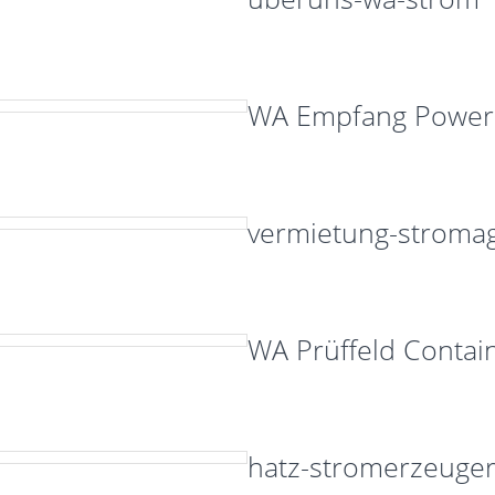
WA Empfang Power 
vermietung-stroma
WA Prüffeld Contai
hatz-stromerzeuge