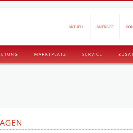
AKTUELL
ANFRAGE
KON
IETUNG
MARKTPLATZ
SERVICE
ZUSA
LAGEN