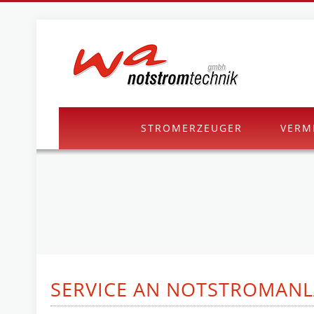
STROMERZEUGER
VERM
SERVICE AN NOTSTROMAN