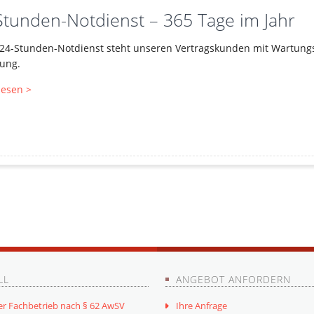
Stunden-Notdienst – 365 Tage im Jahr
24-Stunden-Notdienst steht unseren Vertragskunden mit Wartungs-
ung.
lesen >
LL
ANGEBOT ANFORDERN
er Fachbetrieb nach § 62 AwSV
Ihre Anfrage