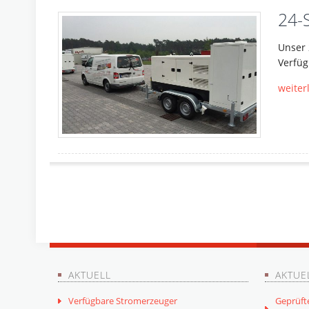
24-
Unser 
Verfüg
weiter
AKTUELL
AKTUE
Verfügbare Stromerzeuger
Geprüft