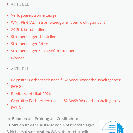
AKTUELL
Verfügbare Stromerzeuger
WA | RENTAL – Stromerzeuger mieten leicht gemacht
24 Std. Kundendienst
Stromerzeuger Hersteller
Stromerzeuger Arten
Stromerzeuger Zusatzinformationen
Glossar
AKTUELL
Geprüfter Fachbetrieb nach § 62 AwSV Wasserhaushaltsgesetz
(WHG)
Bonitätszertifikat 2026
Geprüfter Fachbetrieb nach § 62 AwSV Wasserhaushaltsgesetz
(WHG)
Im Rahmen der Prüfung der Creditreform
Gütersloh ist der Hersteller von Notstromanlagen
& Netzersatzaggregaten, WA Notstromtechnik