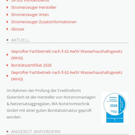
24 Std. Kundendienst
Stromerzeuger Hersteller
Stromerzeuger Arten
Stromerzeuger Zusatzinformationen
Glossar
AKTUELL
Geprüfter Fachbetrieb nach § 62 AwSV Wasserhaushaltsgesetz
(WHG)
Bonitätszertifikat 2026
Geprüfter Fachbetrieb nach § 62 AwSV Wasserhaushaltsgesetz
(WHG)
Im Rahmen der Prüfung der Creditreform
Gütersloh ist der Hersteller von Notstromanlagen
& Netzersatzaggregaten, WA Notstromtechnik
GmbH mit einer guten Bonitätsstruktur geprüft
worden.
ANGEBOT ANFORDERN