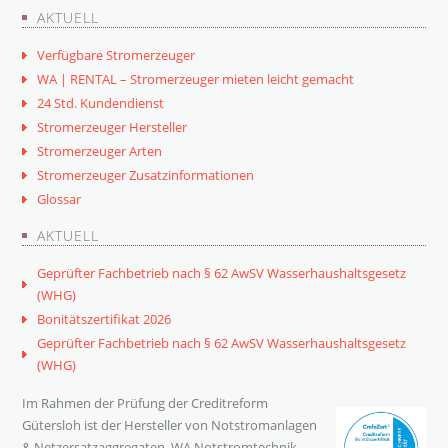
AKTUELL
Verfügbare Stromerzeuger
WA | RENTAL – Stromerzeuger mieten leicht gemacht
24 Std. Kundendienst
Stromerzeuger Hersteller
Stromerzeuger Arten
Stromerzeuger Zusatzinformationen
Glossar
AKTUELL
Geprüfter Fachbetrieb nach § 62 AwSV Wasserhaushaltsgesetz
(WHG)
Bonitätszertifikat 2026
Geprüfter Fachbetrieb nach § 62 AwSV Wasserhaushaltsgesetz
(WHG)
Im Rahmen der Prüfung der Creditreform
Gütersloh ist der Hersteller von Notstromanlagen
& Netzersatzaggregaten, WA Notstromtechnik