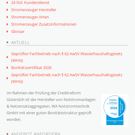
24 Std. Kundendienst
Stromerzeuger Hersteller
Stromerzeuger Arten
Stromerzeuger Zusatzinformationen
Glossar
AKTUELL
Geprüfter Fachbetrieb nach § 62 AwSV Wasserhaushaltsgesetz
(WHG)
Bonitätszertifikat 2026
Geprüfter Fachbetrieb nach § 62 AwSV Wasserhaushaltsgesetz
(WHG)
Im Rahmen der Prüfung der Creditreform
Gütersloh ist der Hersteller von Notstromanlagen
& Netzersatzaggregaten, WA Notstromtechnik
GmbH mit einer guten Bonitätsstruktur geprüft
worden.
ANGEBOT ANFORDERN