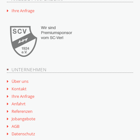
Ihre Anfrage
UNTERNEHMEN
Über uns
Kontakt
Ihre Anfrage
Anfahrt
Referenzen
Jobangebote
AGB
Datenschutz