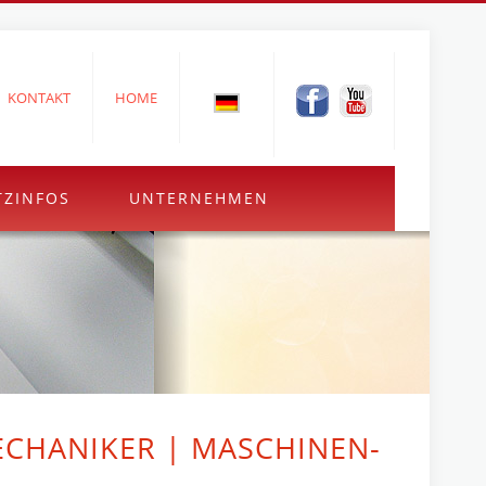
KONTAKT
HOME
TZINFOS
UNTERNEHMEN
ECHANIKER | MASCHINEN-