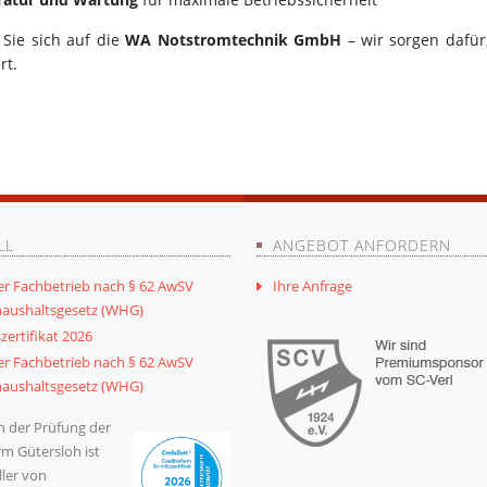
 Sie sich auf die
WA Notstromtechnik GmbH
– wir sorgen dafür
rt.
LL
ANGEBOT ANFORDERN
er Fachbetrieb nach § 62 AwSV
Ihre Anfrage
aushaltsgesetz (WHG)
zertifikat 2026
er Fachbetrieb nach § 62 AwSV
aushaltsgesetz (WHG)
 der Prüfung der
rm Gütersloh ist
ller von