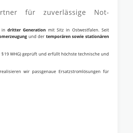
ner für zuverlässige Not-
n in
dritter Generation
mit Sitz in Ostwestfalen. Seit
tromerzeugung
und der
temporären sowie stationären
 § 19 WHG) geprüft und erfüllt höchste technische und
ealisieren wir passgenaue Ersatzstromlösungen für