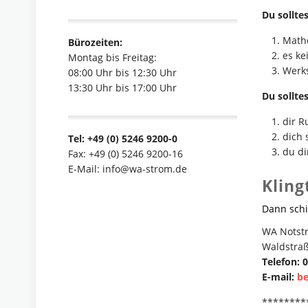
Du sollt
Mathe
Bürozeiten:
es ke
Montag bis Freitag:
Werks
08:00 Uhr bis 12:30 Uhr
13:30 Uhr bis 17:00 Uhr
Du sollte
dir R
dich 
Tel: +49 (0) 5246 9200-0
du di
Fax: +49 (0) 5246 9200-16
E-Mail: info@wa-strom.de
Kling
Dann sch
WA Notst
Waldstraß
Telefon: 
E-mail:
b
********