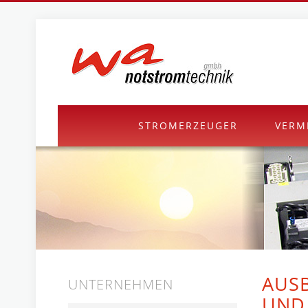
STROMERZEUGER
VERM
AUSB
UNTERNEHMEN
UND