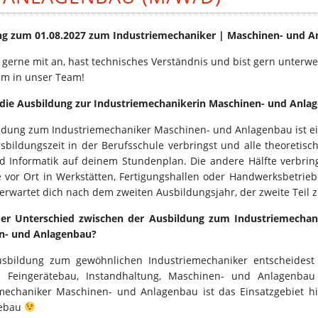
ng zum 01.08.2027 zum Industriemechaniker | Maschinen- und 
 gerne mit an, hast technisches Verständnis und bist gern unterw
m in unser Team!
 die Ausbildung zur Industriemechanikerin Maschinen- und Anla
ldung zum Industriemechaniker Maschinen- und Anlagenbau ist ein
sbildungszeit in der Berufsschule verbringst und alle theoretis
d Informatik auf deinem Stundenplan. Die andere Hälfte verbrin
e vor Ort in Werkstätten, Fertigungshallen oder Handwerksbetrieb
l erwartet dich nach dem zweiten Ausbildungsjahr, der zweite Teil
der Unterschied zwischen der Ausbildung zum Industriemecha
n- und Anlagenbau?
usbildung zum gewöhnlichen Industriemechaniker entscheidest
n Feingerätebau, Instandhaltung, Maschinen- und Anlagenba
mechaniker Maschinen- und Anlagenbau ist das Einsatzgebiet hi
tebau