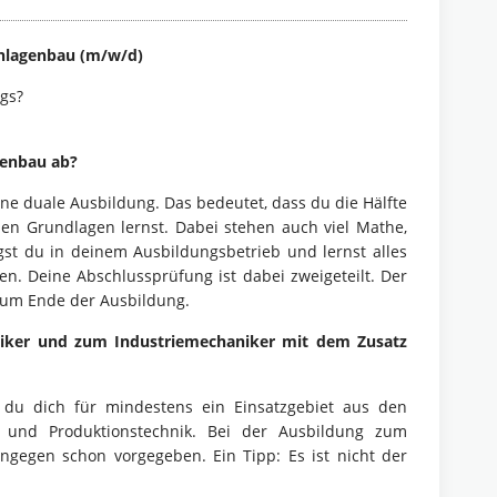
Anlagenbau (m/w/d)
egs?
genbau ab?
e duale Ausbildung. Das bedeutet, dass du die Hälfte
chen Grundlagen lernst. Dabei stehen auch viel Mathe,
gst du in deinem Ausbildungsbetrieb und lernst alles
en. Deine Abschlussprüfung ist dabei zweigeteilt. Der
 zum Ende der Ausbildung.
niker und zum Industriemechaniker mit dem Zusatz
 du dich für mindestens ein Einsatzgebiet aus den
u und Produktionstechnik. Bei der Ausbildung zum
ngegen schon vorgegeben. Ein Tipp: Es ist nicht der