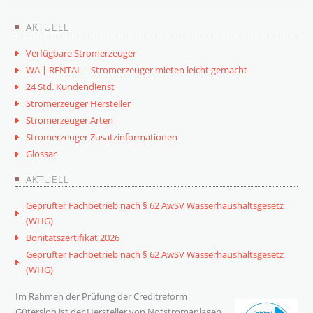
AKTUELL
Verfügbare Stromerzeuger
WA | RENTAL – Stromerzeuger mieten leicht gemacht
24 Std. Kundendienst
Stromerzeuger Hersteller
Stromerzeuger Arten
Stromerzeuger Zusatzinformationen
Glossar
AKTUELL
Geprüfter Fachbetrieb nach § 62 AwSV Wasserhaushaltsgesetz
(WHG)
Bonitätszertifikat 2026
Geprüfter Fachbetrieb nach § 62 AwSV Wasserhaushaltsgesetz
(WHG)
Im Rahmen der Prüfung der Creditreform
Gütersloh ist der Hersteller von Notstromanlagen