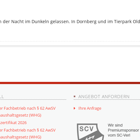
s in der Nacht im Dunkeln gelassen. In Dornberg und im Tierpark Ol
LL
ANGEBOT ANFORDERN
er Fachbetrieb nach § 62 AwSV
Ihre Anfrage
aushaltsgesetz (WHG)
zertifikat 2026
er Fachbetrieb nach § 62 AwSV
aushaltsgesetz (WHG)