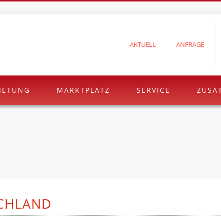
AKTUELL
ANFRAGE
IETUNG
MARKTPLATZ
SERVICE
ZUSA
SCHLAND