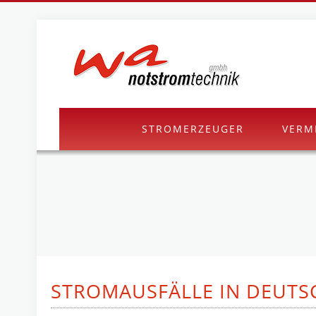
STROMERZEUGER
VERM
STROMAUSFÄLLE IN DEUT