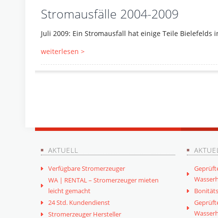
Stromausfälle 2004-2009
Juli 2009: Ein Stromausfall hat einige Teile Bielefeld
weiterlesen >
AKTUELL
AKTUE
Verfügbare Stromerzeuger
Geprüft
Wasserh
WA | RENTAL – Stromerzeuger mieten
leicht gemacht
Bonitäts
24 Std. Kundendienst
Geprüft
Wasserh
Stromerzeuger Hersteller