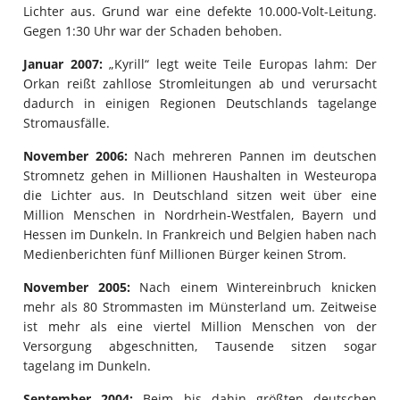
Lichter aus. Grund war eine defekte 10.000-Volt-Leitung.
Gegen 1:30 Uhr war der Schaden behoben.
Januar 2007:
„Kyrill“ legt weite Teile Europas lahm: Der
Orkan reißt zahllose Stromleitungen ab und verursacht
dadurch in einigen Regionen Deutschlands tagelange
Stromausfälle.
November 2006:
Nach mehreren Pannen im deutschen
Stromnetz gehen in Millionen Haushalten in Westeuropa
die Lichter aus. In Deutschland sitzen weit über eine
Million Menschen in Nordrhein-Westfalen, Bayern und
Hessen im Dunkeln. In Frankreich und Belgien haben nach
Medienberichten fünf Millionen Bürger keinen Strom.
November 2005:
Nach einem Wintereinbruch knicken
mehr als 80 Strommasten im Münsterland um. Zeitweise
ist mehr als eine viertel Million Menschen von der
Versorgung abgeschnitten, Tausende sitzen sogar
tagelang im Dunkeln.
September 2004:
Beim bis dahin größten deutschen