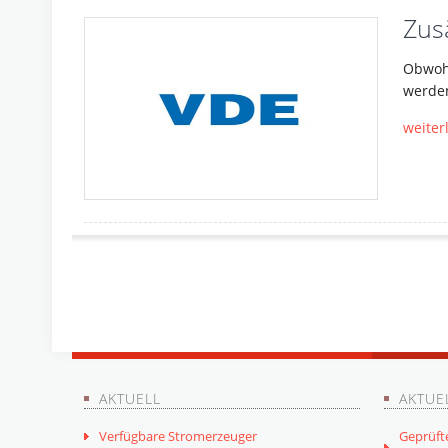
Zus
Obwohl
werde
weiter
AKTUELL
AKTUE
Verfügbare Stromerzeuger
Geprüft