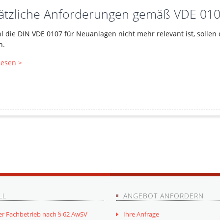
ätzliche Anforderungen gemäß VDE 01
 die DIN VDE 0107 für Neuanlagen nicht mehr relevant ist, solle
n.
lesen >
LL
ANGEBOT ANFORDERN
er Fachbetrieb nach § 62 AwSV
Ihre Anfrage