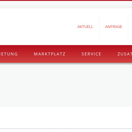
AKTUELL
ANFRAGE
IETUNG
MARKTPLATZ
SERVICE
ZUSA