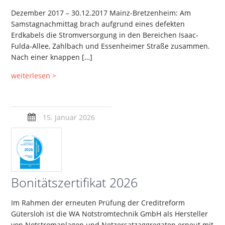
Dezember 2017 – 30.12.2017 Mainz-Bretzenheim: Am
Samstagnachmittag brach aufgrund eines defekten
Erdkabels die Stromversorgung in den Bereichen Isaac-
Fulda-Allee, Zahlbach und Essenheimer Straße zusammen.
Nach einer knappen […]
weiterlesen >
15. Januar 2026
Bonitätszertifikat 2026
Im Rahmen der erneuten Prüfung der Creditreform
Gütersloh ist die WA Notstromtechnik GmbH als Hersteller
von Notstromanlagen und Netzersatzaggregaten erneut mit