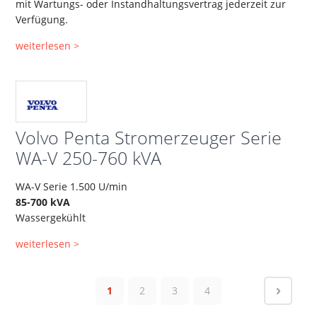
mit Wartungs- oder Instandhaltungsvertrag jederzeit zur
Verfügung.
weiterlesen >
Volvo Penta Stromerzeuger Serie
WA-V 250-760 kVA
WA-V Serie 1.500 U/min
85-700 kVA
Wassergekühlt
weiterlesen >
1
2
3
4