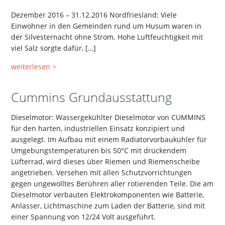
Dezember 2016 – 31.12.2016 Nordfriesland: Viele
Einwohner in den Gemeinden rund um Husum waren in
der Silvesternacht ohne Strom. Hohe Luftfeuchtigkeit mit
viel Salz sorgte dafür, […]
weiterlesen >
Cummins Grundausstattung
Dieselmotor: Wassergekühlter Dieselmotor von CUMMINS
für den harten, industriellen Einsatz konzipiert und
ausgelegt. Im Aufbau mit einem Radiatorvorbaukühler für
Umgebungstemperaturen bis 50°C mit drückendem
Lüfterrad, wird dieses über Riemen und Riemenscheibe
angetrieben. Versehen mit allen Schutzvorrichtungen
gegen ungewolltes Berühren aller rotierenden Teile. Die am
Dieselmotor verbauten Elektrokomponenten wie Batterie,
Anlasser, Lichtmaschine zum Laden der Batterie, sind mit
einer Spannung von 12/24 Volt ausgeführt.